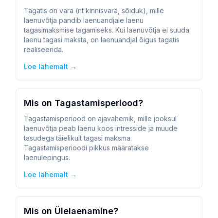
Tagatis on vara (nt kinnisvara, sõiduk), mille
laenuvõtja pandib laenuandjale laenu
tagasimaksmise tagamiseks. Kui laenuvõtja ei suuda
laenu tagasi maksta, on laenuandjal õigus tagatis
realiseerida.
Loe lähemalt →
Mis on Tagastamisperiood?
Tagastamisperiood on ajavahemik, mille jooksul
laenuvõtja peab laenu koos intresside ja muude
tasudega täielikult tagasi maksma.
Tagastamisperioodi pikkus määratakse
laenulepingus.
Loe lähemalt →
Mis on Ülelaenamine?