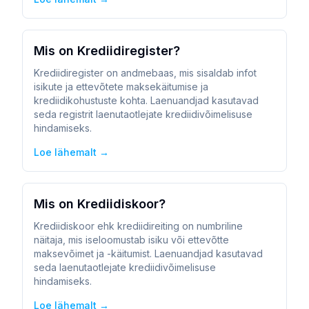
Mis on Krediidiregister?
Krediidiregister on andmebaas, mis sisaldab infot
isikute ja ettevõtete maksekäitumise ja
krediidikohustuste kohta. Laenuandjad kasutavad
seda registrit laenutaotlejate krediidivõimelisuse
hindamiseks.
Loe lähemalt →
Mis on Krediidiskoor?
Krediidiskoor ehk krediidireiting on numbriline
näitaja, mis iseloomustab isiku või ettevõtte
maksevõimet ja -käitumist. Laenuandjad kasutavad
seda laenutaotlejate krediidivõimelisuse
hindamiseks.
Loe lähemalt →