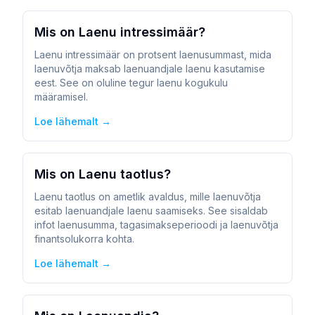
Mis on Laenu intressimäär?
Laenu intressimäär on protsent laenusummast, mida
laenuvõtja maksab laenuandjale laenu kasutamise
eest. See on oluline tegur laenu kogukulu
määramisel.
Loe lähemalt →
Mis on Laenu taotlus?
Laenu taotlus on ametlik avaldus, mille laenuvõtja
esitab laenuandjale laenu saamiseks. See sisaldab
infot laenusumma, tagasimakseperioodi ja laenuvõtja
finantsolukorra kohta.
Loe lähemalt →