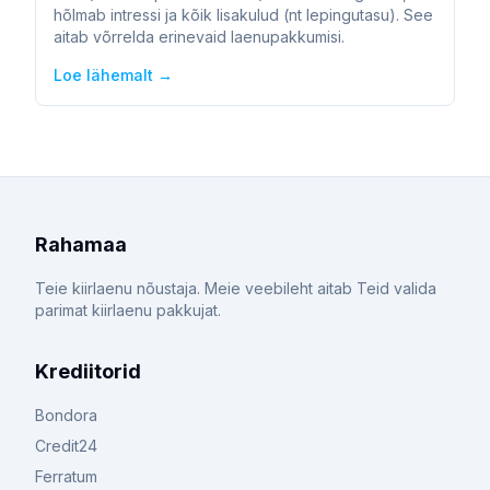
hõlmab intressi ja kõik lisakulud (nt lepingutasu). See
aitab võrrelda erinevaid laenupakkumisi.
Loe lähemalt →
Rahamaa
Teie kiirlaenu nõustaja. Meie veebileht aitab Teid valida
parimat kiirlaenu pakkujat.
Krediitorid
Bondora
Credit24
Ferratum