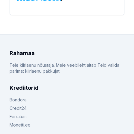
Rahamaa
Teie kiirlaenu nõustaja. Meie veebileht aitab Teid valida
parimat kiirlaenu pakkujat.
Krediitorid
Bondora
Credit24
Ferratum
Monetti.ee