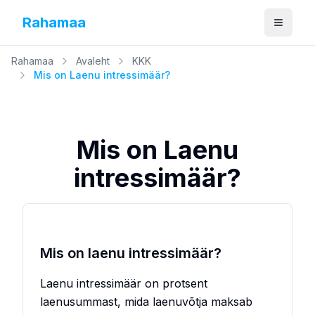
Rahamaa
Ava me
Rahamaa
Avaleht
KKK
Mis on Laenu intressimäär?
Mis on Laenu
intressimäär?
Mis on laenu intressimäär?
Laenu intressimäär on protsent
laenusummast, mida laenuvõtja maksab