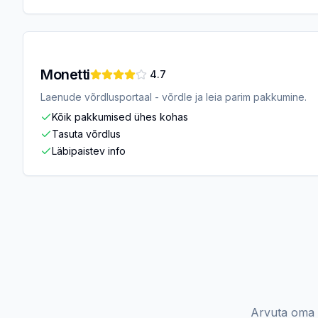
Monetti
4.7
Laenude võrdlusportaal - võrdle ja leia parim pakkumine.
Kõik pakkumised ühes kohas
Tasuta võrdlus
Läbipaistev info
Arvuta oma l