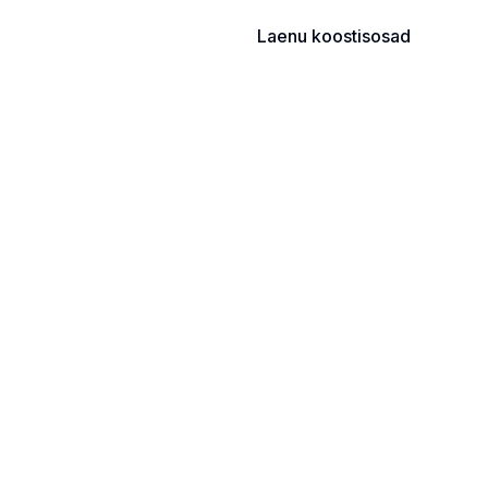
Laenu koostisosad