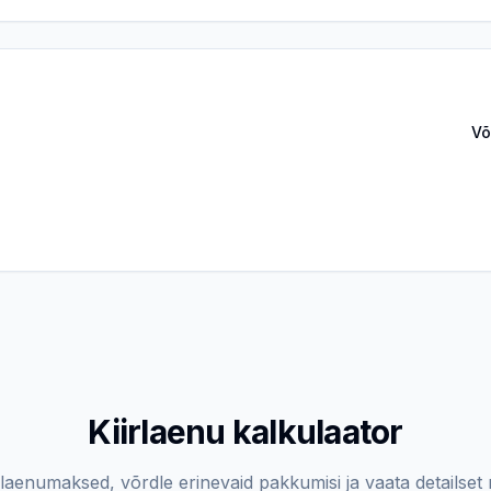
Võ
Kiirlaenu kalkulaator
aenumaksed, võrdle erinevaid pakkumisi ja vaata detailset