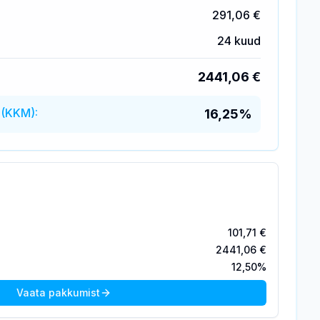
291,06 €
24
kuud
2441,06 €
 (KKM):
16,25%
101,71 €
2441,06 €
12,50%
Vaata pakkumist