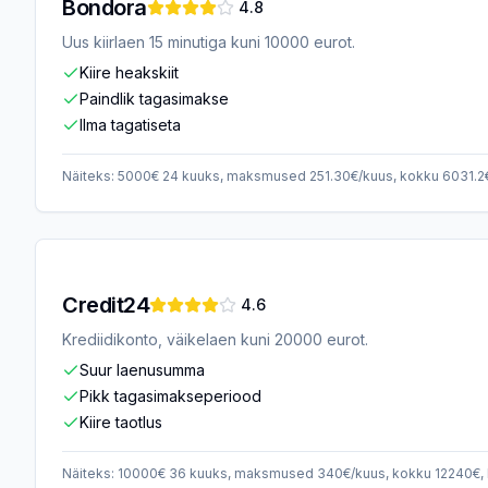
Bondora
4.8
Uus kiirlaen 15 minutiga kuni 10000 eurot.
Kiire heakskiit
Paindlik tagasimakse
Ilma tagatiseta
Näiteks: 5000€ 24 kuuks, maksmused 251.30€/kuus, kokku 6031.2
Credit24
4.6
Krediidikonto, väikelaen kuni 20000 eurot.
Suur laenusumma
Pikk tagasimakseperiood
Kiire taotlus
Näiteks: 10000€ 36 kuuks, maksmused 340€/kuus, kokku 12240€,