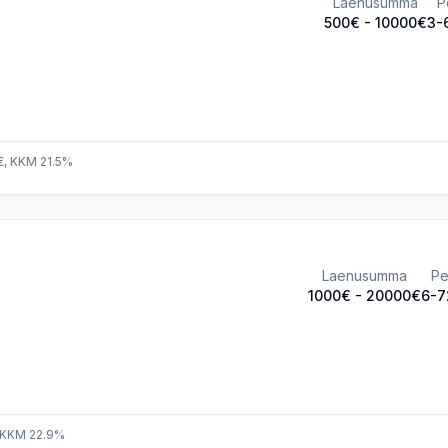
Laenusumma
P
500
€ -
10000
€
3-
€, KKM 21.5%
Laenusumma
Pe
1000
€ -
20000
€
6-7
 KKM 22.9%