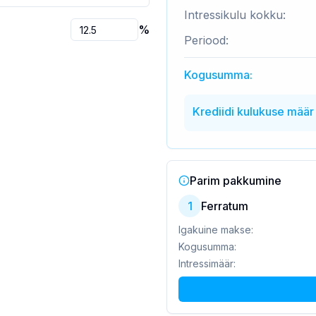
Intressikulu kokku:
%
Periood:
Kogusumma:
Krediidi kulukuse määr
Parim pakkumine
1
Ferratum
Igakuine makse:
Kogusumma:
Intressimäär: