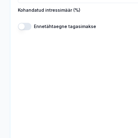
Kohandatud intressimäär (%)
Ennetähtaegne tagasimakse