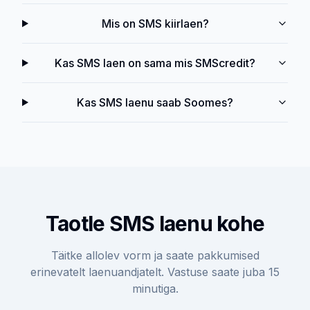
Mis on SMS kiirlaen?
Kas SMS laen on sama mis SMScredit?
Kas SMS laenu saab Soomes?
Taotle SMS laenu kohe
Täitke allolev vorm ja saate pakkumised
erinevatelt laenuandjatelt. Vastuse saate juba 15
minutiga.