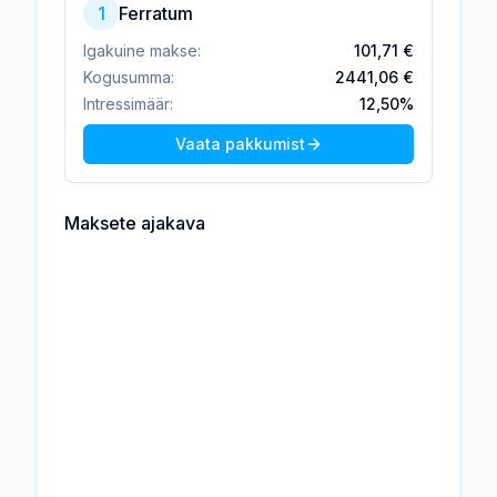
1
Ferratum
Igakuine makse:
101,71 €
Kogusumma:
2441,06 €
Intressimäär:
12,50%
Vaata pakkumist
Maksete ajakava