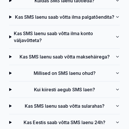
Kuidas SMS laenu taotleda?
Kas SMS laenu saab võtta ilma palgatõendita?
Kas SMS laenu saab võtta ilma konto
väljavõtteta?
Kas SMS laenu saab võtta maksehäirega?
Millised on SMS laenu ohud?
Kui kiiresti aegub SMS laen?
Kas SMS laenu saab võtta sularahas?
Kas Eestis saab võtta SMS laenu 24h?