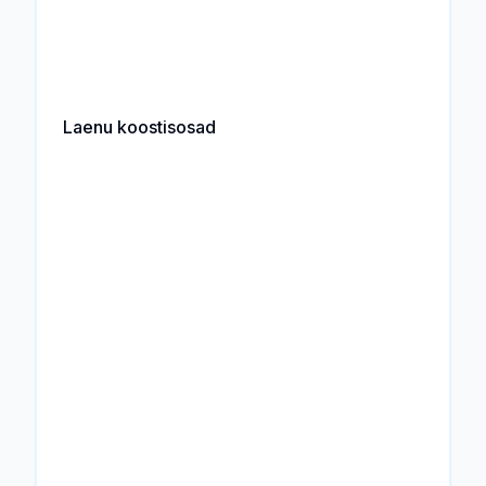
Laenu koostisosad