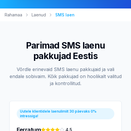
Rahamaa
Laenud
SMS laen
Parimad SMS laenu
pakkujad Eestis
Võrdle erinevaid SMS laenu pakkujaid ja vali
endale sobivaim. Kõik pakkujad on hoolikalt valitud
ja kontrollitud.
Uutele klientidele laenulimiit 30 päevaks 0%
intressiga!
Ferratum
4.5