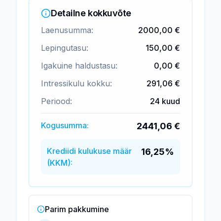
Detailne kokkuvõte
Laenusumma:
2000,00 €
Lepingutasu:
150,00 €
Igakuine haldustasu:
0,00 €
Intressikulu kokku:
291,06 €
Periood:
24
kuud
Kogusumma:
2441,06 €
Krediidi kulukuse määr
16,25%
(KKM):
Parim pakkumine