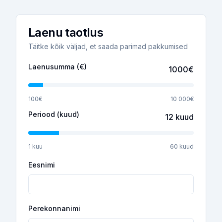
Laenu taotlus
Täitke kõik väljad, et saada parimad pakkumised
Laenusumma (€)
1000
€
100€
10 000€
Periood (kuud)
12
kuud
1 kuu
60 kuud
Eesnimi
Perekonnanimi