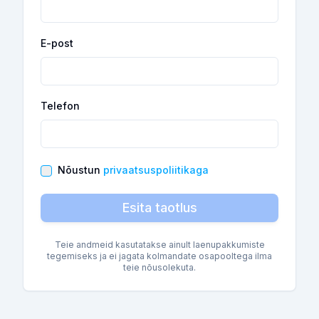
E-post
Telefon
Nõustun
privaatsuspoliitikaga
Esita taotlus
Teie andmeid kasutatakse ainult laenupakkumiste
tegemiseks ja ei jagata kolmandate osapooltega ilma
teie nõusolekuta.