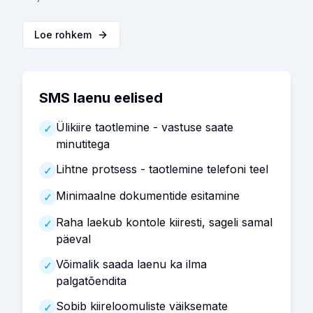
Loe rohkem
SMS laenu eelised
Ülikiire taotlemine - vastuse saate
✓
minutitega
Lihtne protsess - taotlemine telefoni teel
✓
Minimaalne dokumentide esitamine
✓
Raha laekub kontole kiiresti, sageli samal
✓
päeval
Võimalik saada laenu ka ilma
✓
palgatõendita
Sobib kiireloomuliste väiksemate
✓