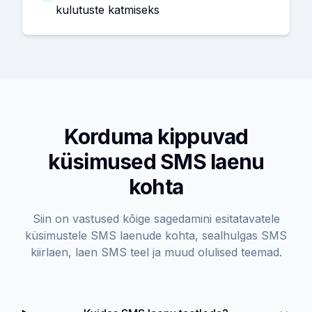
kulutuste katmiseks
Korduma kippuvad
küsimused SMS laenu
kohta
Siin on vastused kõige sagedamini esitatavatele
küsimustele SMS laenude kohta, sealhulgas SMS
kiirlaen, laen SMS teel ja muud olulised teemad.