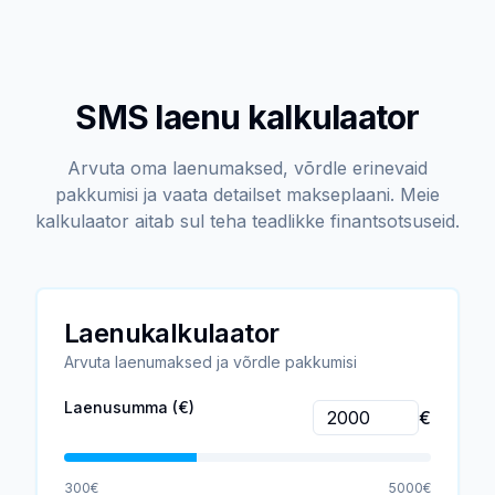
SMS laenu kalkulaator
Arvuta oma laenumaksed, võrdle erinevaid
pakkumisi ja vaata detailset makseplaani. Meie
kalkulaator aitab sul teha teadlikke finantsotsuseid.
Laenukalkulaator
Arvuta laenumaksed ja võrdle pakkumisi
Laenusumma (€)
€
300
€
5000
€