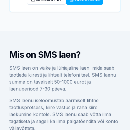
Mis on SMS laen?
SMS laen on väike ja lühiajaline laen, mida saab
taotleda kiiresti ja lihtsalt telefoni teel. SMS laenu
summa on tavaliselt 50-1000 eurot ja
laenuperiood 7-30 päeva.
SMS laenu iseloomustab äärmiselt lihtne
taotlusprotsess, kiire vastus ja raha kiire
laekumine kontole. SMS laenu saab võtta ilma
tagatiseta ja sageli ka ilma palgatõendita või konto
väljavõtteta.