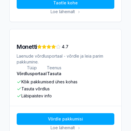
Taotle kohe
Loe lähemalt
Monetti
4.7
Laenude võrdlusportaal - võrdle ja leia parim
pakkumine.
Tüüp
Teenus
Võrdlusportaal
Tasuta
Kõik pakkumised ühes kohas
Tasuta võrdlus
Läbipaistev info
Võrdle pakkumisi
Loe lähemalt