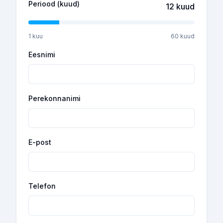
Periood (kuud)
12
kuud
1 kuu
60 kuud
Eesnimi
Perekonnanimi
E-post
Telefon