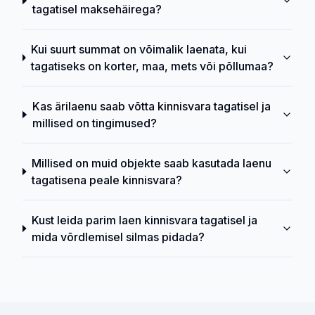
tagatisel maksehäirega?
Kui suurt summat on võimalik laenata, kui
tagatiseks on korter, maa, mets või põllumaa?
Kas ärilaenu saab võtta kinnisvara tagatisel ja
millised on tingimused?
Millised on muid objekte saab kasutada laenu
tagatisena peale kinnisvara?
Kust leida parim laen kinnisvara tagatisel ja
mida võrdlemisel silmas pidada?