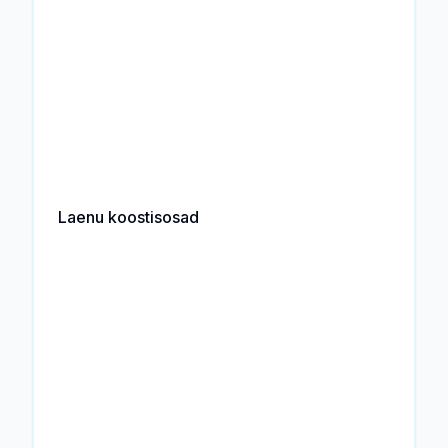
Laenu koostisosad