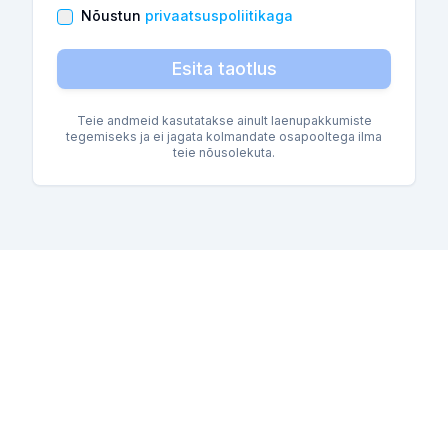
Nõustun
privaatsuspoliitikaga
Esita taotlus
Teie andmeid kasutatakse ainult laenupakkumiste
tegemiseks ja ei jagata kolmandate osapooltega ilma
teie nõusolekuta.