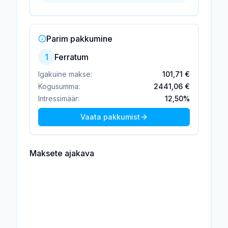
Parim pakkumine
1
Ferratum
Igakuine makse:
101,71 €
Kogusumma:
2441,06 €
Intressimäär:
12,50%
Vaata pakkumist
Maksete ajakava