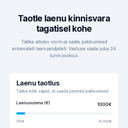
Taotle laenu kinnisvara
tagatisel kohe
Täitke allolev vorm ja saate pakkumised
erinevatelt laenuandjatelt. Vastuse saate juba 24
tunni jooksul.
Laenu taotlus
Täitke kõik väljad, et saada parimad pakkumised
Laenusumma (€)
1000
€
100€
10 000€