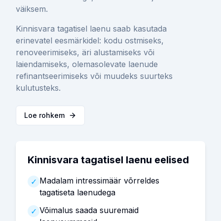
väiksem.
Kinnisvara tagatisel laenu saab kasutada
erinevatel eesmärkidel: kodu ostmiseks,
renoveerimiseks, äri alustamiseks või
laiendamiseks, olemasolevate laenude
refinantseerimiseks või muudeks suurteks
kulutusteks.
Loe rohkem
Kinnisvara tagatisel laenu eelised
Madalam intressimäär võrreldes
✓
tagatiseta laenudega
Võimalus saada suuremaid
✓