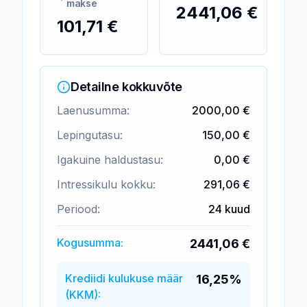
makse
2441,06 €
101,71 €
Detailne kokkuvõte
Laenusumma:
2000,00 €
Lepingutasu:
150,00 €
Igakuine haldustasu:
0,00 €
Intressikulu kokku:
291,06 €
Periood:
24
kuud
Kogusumma:
2441,06 €
Krediidi kulukuse määr
16,25%
(KKM):