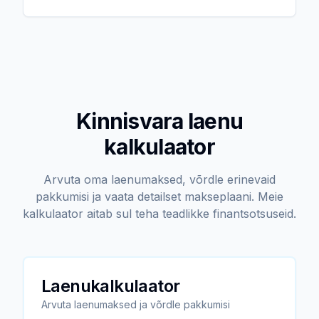
Kinnisvara laenu
kalkulaator
Arvuta oma laenumaksed, võrdle erinevaid
pakkumisi ja vaata detailset makseplaani. Meie
kalkulaator aitab sul teha teadlikke finantsotsuseid.
Laenukalkulaator
Arvuta laenumaksed ja võrdle pakkumisi