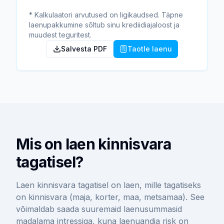
* Kalkulaatori arvutused on ligikaudsed. Täpne
laenupakkumine sõltub sinu krediidiajaloost ja
muudest teguritest.
Salvesta PDF
Taotle laenu
Mis on laen kinnisvara
tagatisel?
Laen kinnisvara tagatisel on laen, mille tagatiseks
on kinnisvara (maja, korter, maa, metsamaa). See
võimaldab saada suuremaid laenusummasid
madalama intressiga, kuna laenuandja risk on