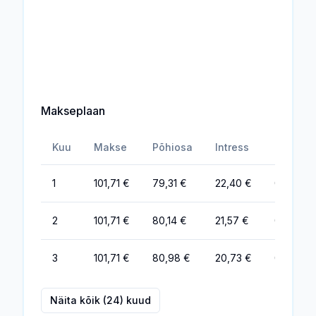
Makseplaan
Kuu
Makse
Põhiosa
Intress
Tasud
1
101,71 €
79,31 €
22,40 €
0,00 €
2
101,71 €
80,14 €
21,57 €
0,00 €
3
101,71 €
80,98 €
20,73 €
0,00 €
Näita kõik (24) kuud