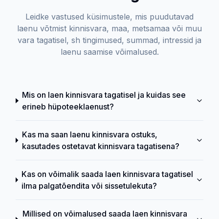
Leidke vastused küsimustele, mis puudutavad
laenu võtmist kinnisvara, maa, metsamaa või muu
vara tagatisel, sh tingimused, summad, intressid ja
laenu saamise võimalused.
Mis on laen kinnisvara tagatisel ja kuidas see
erineb hüpoteeklaenust?
Kas ma saan laenu kinnisvara ostuks,
kasutades ostetavat kinnisvara tagatisena?
Kas on võimalik saada laen kinnisvara tagatisel
ilma palgatõendita või sissetulekuta?
Millised on võimalused saada laen kinnisvara